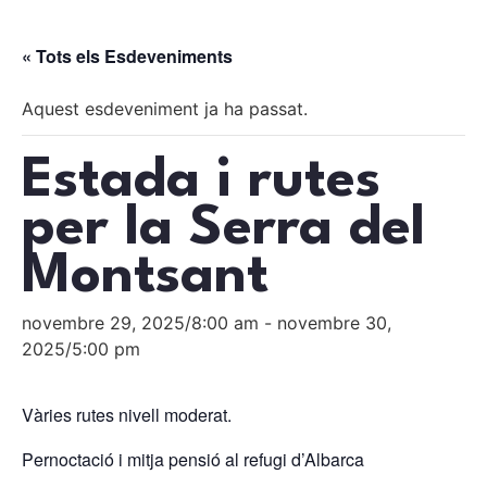
« Tots els Esdeveniments
Aquest esdeveniment ja ha passat.
Estada i rutes
per la Serra del
Montsant
novembre 29, 2025/8:00 am
-
novembre 30,
2025/5:00 pm
Vàries rutes nivell moderat.
Pernoctació i mitja pensió al refugi d’Albarca