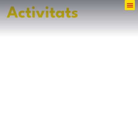
Activitats