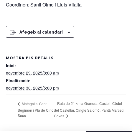
Coordinen: Santi Olmo i Lluís Vilalta
Afegeix al calendari
MOSTRA ELS DETALLS
Inici:
novembre 29, 2025/8:00 am
Finalització:
novembre 30, 2025/5:00 pm
Ruta de 21 km a Granera: Castell, Còdol
Matagalls, Sant
Segimon i Pla de Cinc
del Castellar, Cingle Salomó, Pantà Marcet i
Sous
Coves